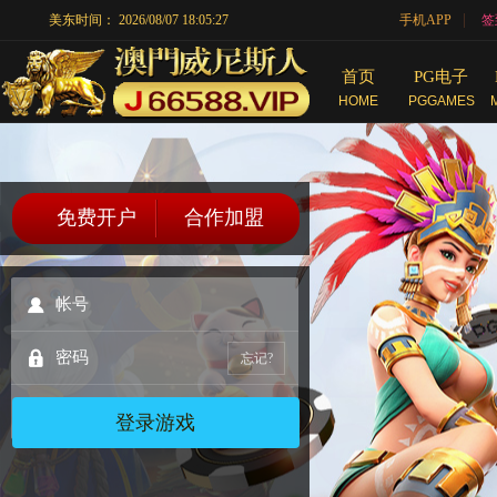
|
美东时间：
2026/08/07 18:05:27
手机APP
签
首页
PG电子
HOME
PGGAMES
免费开户
合作加盟
忘记?